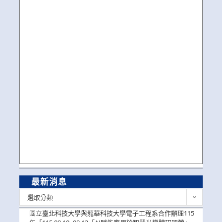
最新消息
最
選取分類
新
消
國立臺北科技大學與龍華科技大學電子工程系合作辦理115
息