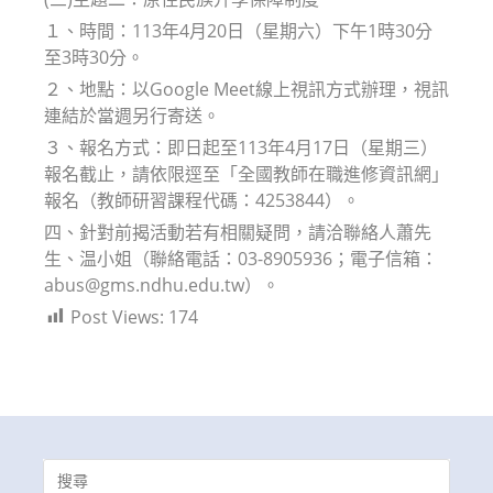
１、時間：113年4月20日（星期六）下午1時30分
至3時30分。
２、地點：以Google Meet線上視訊方式辦理，視訊
連結於當週另行寄送。
３、報名方式：即日起至113年4月17日（星期三）
報名截止，請依限逕至「全國教師在職進修資訊網」
報名（教師研習課程代碼：4253844）。
四、針對前揭活動若有相關疑問，請洽聯絡人蕭先
生、温小姐（聯絡電話：03-8905936；電子信箱：
abus@gms.ndhu.edu.tw）。
Post Views:
174
Search
for: