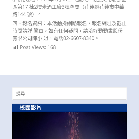
區第17 棟2樓米酒工廠3號空間（花蓮縣花蓮市中華
路144 號）。
四、報名資訊：本活動採網路報名，報名網址及截止
時間請詳 簡章，如有任何疑問，請洽好動動畫股份
有限公司陳小 姐，電話02-6607-8340。
Post Views:
168
Search
for:
校園影片