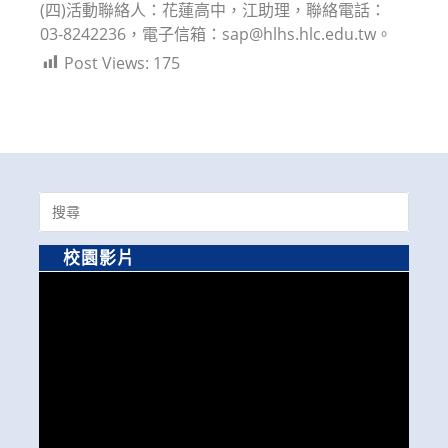
(四)活動聯絡人：花蓮高中，江助理，聯絡電話：
03-8242236，電子信箱：sap@hlhs.hlc.edu.tw。
Post Views:
175
Search
for:
校園影片