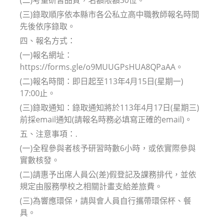
(三)錄取順序依本縣市各公私立高中職教師報名時間
先後依序錄取。
四、報名方式：
(一)報名網址：
https://forms.gle/o9MUUGPsHUA8QPaAA。
(二)報名時間：即日起至113年4月15日(星期一)
17:00止。
(三)錄取通知：錄取通知將於113年4月17日(星期三)
前採email通知(請報名時務必填寫正確的email)。
五、注意事項：.
(一)全程參與者核予研習時數6小時，或依實際參與
實數核發。
(二)請惠予出席人員公(差)假登記及課務排代，並依
規定由服務學校之相關計畫支給差旅費。
(三)為響應環保，請與會人員自行攜帶環保杯、餐
具。