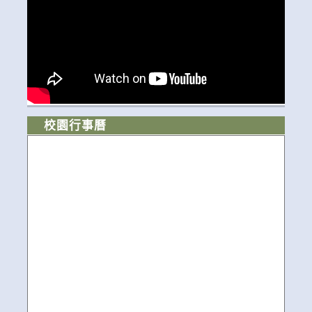
校園行事曆