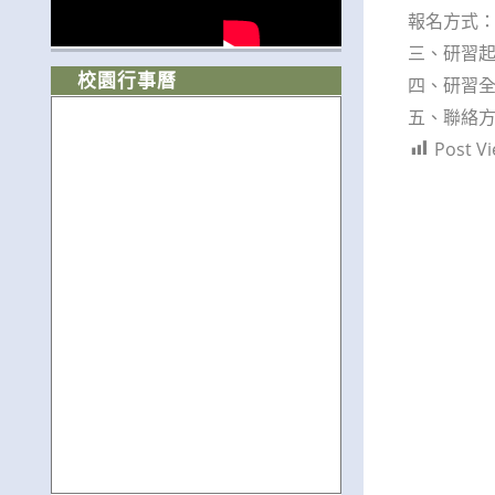
報名方式：請
三、研習起
校園行事曆
四、研習
五、聯絡方式
Post Vi