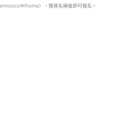
tw/moocs/#/home），搜尋名稱後即可報名。
。