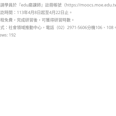
學員於『edu磨課師』註冊帳號（https://moocs.moe.edu.
訖時間：113年4月8日起至4月22日止。
全程免費，完成研習後，可獲得研習時數。
：社會領域推動中心，電話（02）2971-5606分機106、108
ews:
192