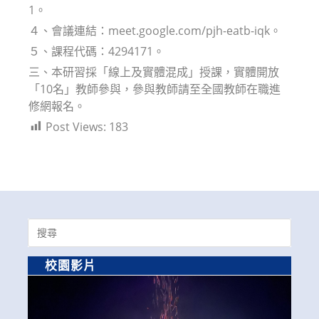
1。
４、會議連結：meet.google.com/pjh-eatb-iqk。
５、課程代碼：4294171。
三、本研習採「線上及實體混成」授課，實體開放
「10名」教師參與，參與教師請至全國教師在職進
修網報名。
Post Views:
183
Search
for:
校園影片