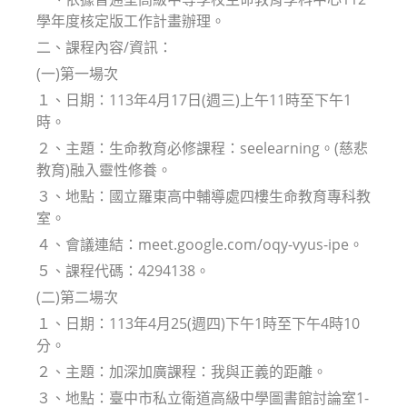
學年度核定版工作計畫辦理。
二、課程內容/資訊：
(一)第一場次
１、日期：113年4月17日(週三)上午11時至下午1
時。
２、主題：生命教育必修課程：seelearning。(慈悲
教育)融入靈性修養。
３、地點：國立羅東高中輔導處四樓生命教育專科教
室。
４、會議連結：meet.google.com/oqy-vyus-ipe。
５、課程代碼：4294138。
(二)第二場次
１、日期：113年4月25(週四)下午1時至下午4時10
分。
２、主題：加深加廣課程：我與正義的距離。
３、地點：臺中市私立衛道高級中學圖書館討論室1-