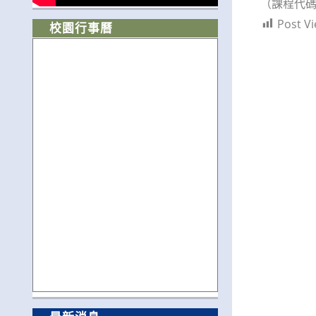
（課程代碼
Post Vi
校園行事曆