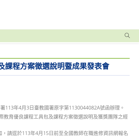
包及課程方案徵選說明暨成果發表會
3年4月3日臺教國署原字第1130044082A號函辦理。
國際教育優良課程工具包及課程方案徵選說明及獲獎團隊之經
加，請逕於113年4月15日前至全國教師在職進修資訊網報名