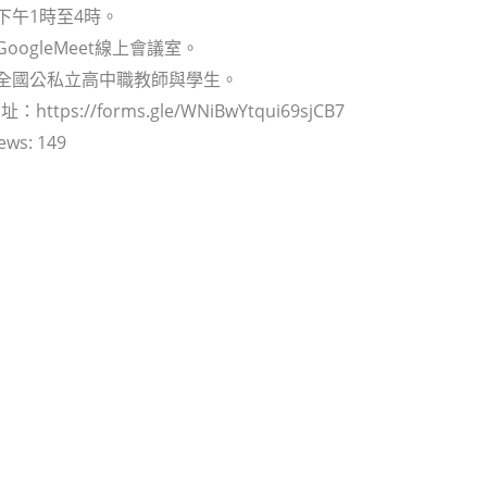
：下午1時至4時。
GoogleMeet線上會議室。
：全國公私立高中職教師與學生。
ttps://forms.gle/WNiBwYtqui69sjCB7
ews:
149