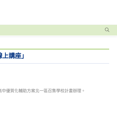
線上講座」
年高中優質化輔助方案北一區召集學校計畫辦理。