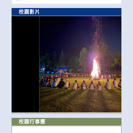
for:
校園影片
校園行事曆