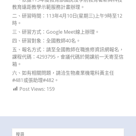
教育遠距教學示範服務計畫辦理。
二、研習時間：113年4月10日(星期三)上午9時至12
時。
三、研習方式：Google Meet線上辦理。
四、研習對象：全國教師40名。
五、報名方式：請至全國教師在職進修資訊網報名，
課程代碼：4293795，會議代碼於開課前一天寄至信
箱。
六、如有相關問題，請洽生物產業機電科黃主任
#481或張助理#482。
Post Views:
159
Search