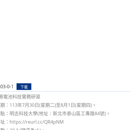
03-0-1
下載
能源電池科技實務研習
：113年7月30日(星期二)至8月1日(星期四)。
點：明志科技大學(地址：新北市泰山區工專路84號)。
ttps://reurl.cc/QR4pNM