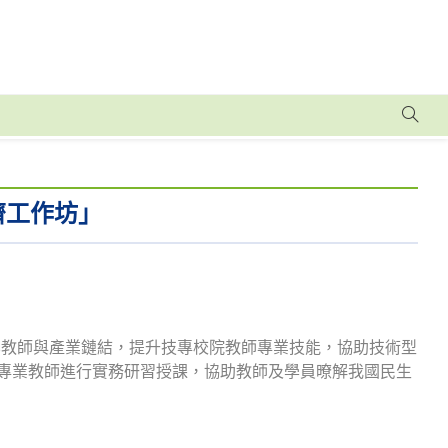
濟工作坊」
化教師與產業鏈結，提升技專校院教師專業技能，協助技術型
及專業教師進行實務研習授課，協助教師及學員暸解我國民生
。