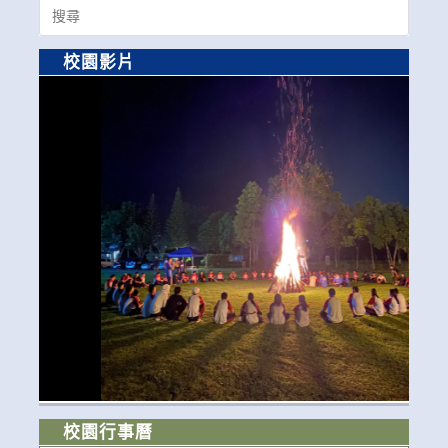
Search
for:
校園影片
校園行事曆