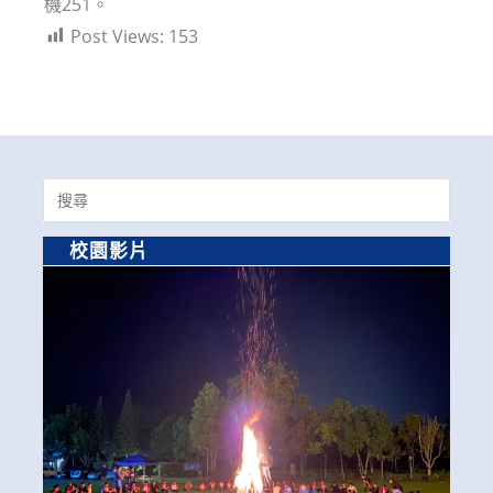
機251。
Post Views:
153
Search
for:
校園影片