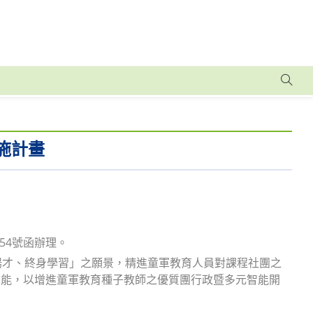
施計畫
854號函辦理。
揚才、終身學習」之願景，精進童軍教育人員對課程社團之
效能，以增進童軍教育種子教師之優質團行政暨多元智能開