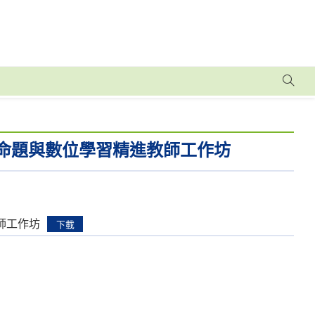
向命題與數位學習精進教師工作坊
師工作坊
下載