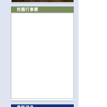
校園行事曆