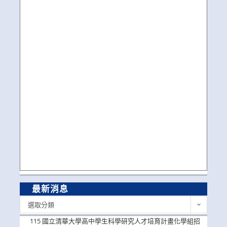
最新消息
最
選取分類
新
消
115 國立清華大學高中學生科學研究人才培育計畫化學組招