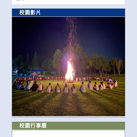
for:
校園影片
校園行事曆