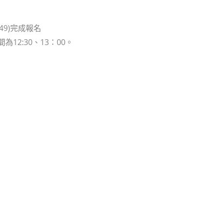
qx49)完成報名
2:30、13：00。