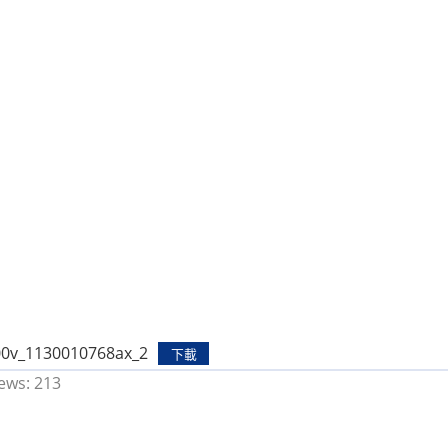
0v_1130010768ax_2
下載
ews:
213