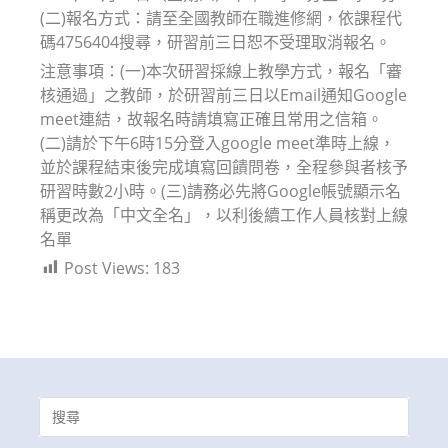
(二)報名方式：請至全國教師在職進修網，依課程代
碼4756404搜尋，研習前三日恕不受理取消報名。
注意事項：(一)本次研習採線上教學方式，報名「審
核通過」之教師，於研習前三日以Email通知Google
meet連結，故報名時請填寫正確且常用之信箱。
(二)請於下午6時15分登入google meet準時上線，
並於課程結束後完成填寫回饋問卷，全程參與者核予
研習時數2小時。(三)請務必先將Google帳號顯示名
稱更改為「中文全名」，以利後續工作人員核對上線
名單
Post Views:
183
Search
for: