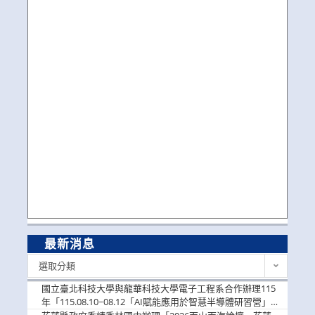
最新消息
最
選取分類
新
消
國立臺北科技大學與龍華科技大學電子工程系合作辦理115
息
年「115.08.10~08.12「AI賦能應用於智慧半導體研習營」，