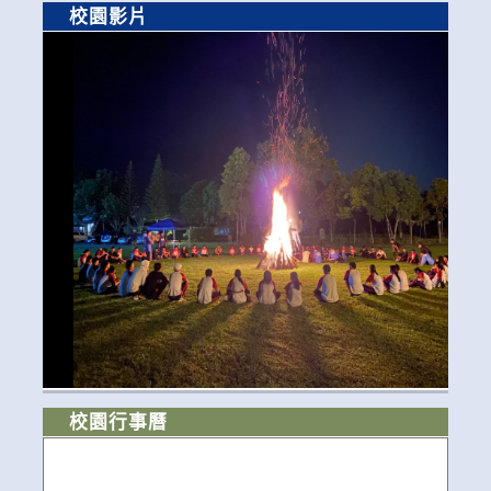
校園影片
校園行事曆