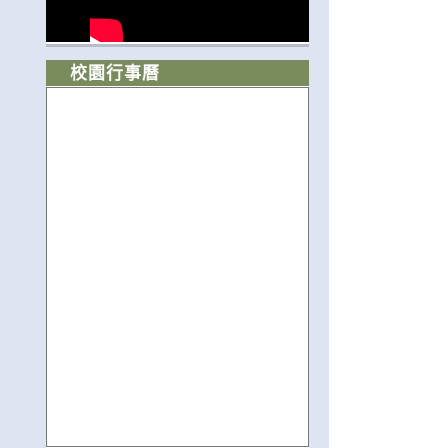
校園行事曆