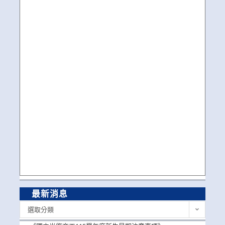
最新消息
最
選取分類
新
消