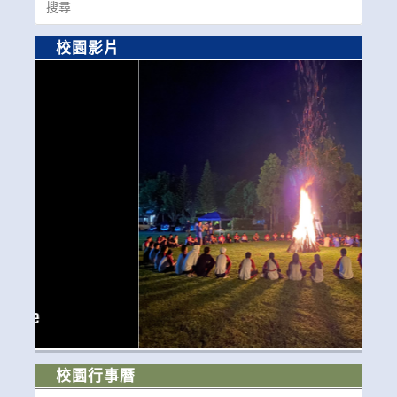
for:
校園影片
校園行事曆