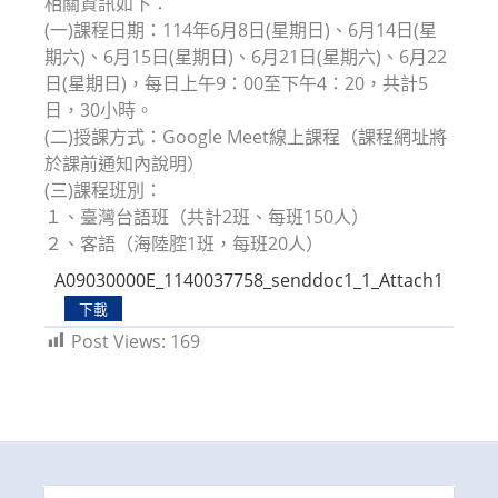
相關資訊如下：
(一)課程日期：114年6月8日(星期日)、6月14日(星
期六)、6月15日(星期日)、6月21日(星期六)、6月22
日(星期日)，每日上午9：00至下午4：20，共計5
日，30小時。
(二)授課方式：Google Meet線上課程（課程網址將
於課前通知內說明）
(三)課程班別：
１、臺灣台語班（共計2班、每班150人）
２、客語（海陸腔1班，每班20人）
A09030000E_1140037758_senddoc1_1_Attach1
下載
Post Views:
169
Search