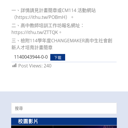
modified:
一、詳情請見計畫簡章或CM114 活動網站
（https://ithu.tw/POBmH）。
二、高中教師培訓工作坊報名網址：
https://ithu.tw/ZTTQK。
三、檢附114學年度CHANGEMAKER高中生社會創
新人才培育計畫簡章
1140043944-0-0
下載
Post Views:
240
Search
for:
校園影片