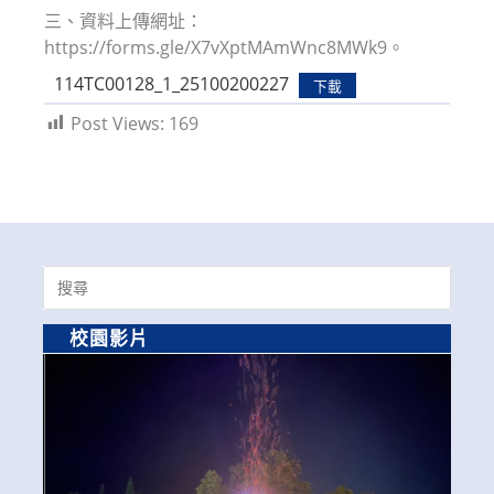
三、資料上傳網址：
https://forms.gle/X7vXptMAmWnc8MWk9。
114TC00128_1_25100200227
下載
Post Views:
169
Search
for:
校園影片