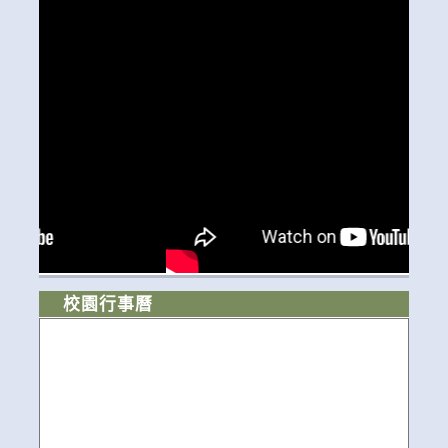
校園行事曆