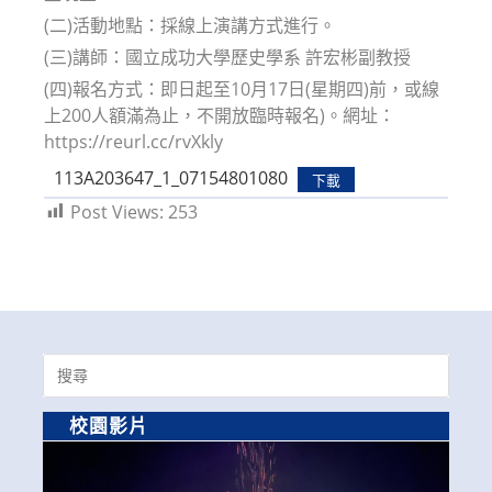
(二)活動地點：採線上演講方式進行。
(三)講師：國立成功大學歷史學系 許宏彬副教授
(四)報名方式：即日起至10月17日(星期四)前，或線
上200人額滿為止，不開放臨時報名)。網址：
https://reurl.cc/rvXkly
113A203647_1_07154801080
下載
Post Views:
253
Search
for:
校園影片