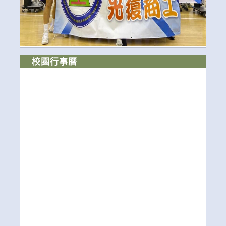
校園行事曆