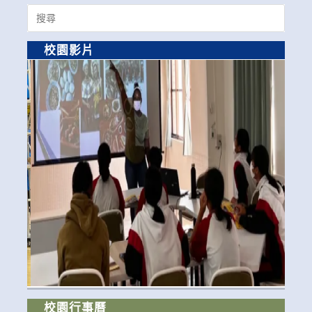
Search
for:
校園影片
校園行事曆