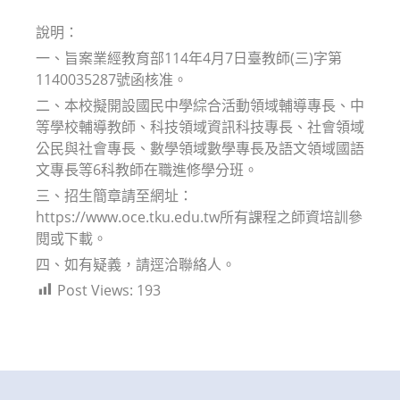
modified:
說明：
一、旨案業經教育部114年4月7日臺教師(三)字第
1140035287號函核准。
二、本校擬開設國民中學綜合活動領域輔導專長、中
等學校輔導教師、科技領域資訊科技專長、社會領域
公民與社會專長、數學領域數學專長及語文領域國語
文專長等6科教師在職進修學分班。
三、招生簡章請至網址：
https://www.oce.tku.edu.tw所有課程之師資培訓參
閱或下載。
四、如有疑義，請逕洽聯絡人。
Post Views:
193