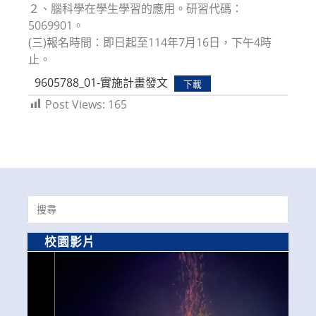
２、腦科學在學生學習的應用。研習代碼：
5069901。
(三)報名時間：即日起至114年7月16日，下午4時
止。
9605788_01-實施計畫發文
下載
Post Views:
165
Search
for:
校園影片