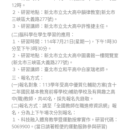
12時。
２、研習地點：新北市立北大高中韻律教室(新北市
三峽區大義路277號)。
３、研習講師：新北市立北大高中許惟捷主任。
(二)腦科學在學生學習的應用：
１、研習時間：114年7月21日(星期一)，下午1時30
分至下午3時30分。
２、研習地點：新北市立北大高中圖書館一樓閱覽室
(新北市三峽區大義路277號)。
３、研習講師：臺北市立和平高中白家瑞老師。
三、報名方式：
(一)報名對象：113學年受高中優質化輔助方案(含十
二年國民基本教育前導學校)補助學校及有興趣之高
中(職)教師，共40名，採先報名先錄取。
(二)報名方式：請至「全國教師在職進修資訊網」報
名，分為上下午場次分別報名：
１、科技融入體育教學暨運動按摩實作。研習代碼：
5069900。(當日請著輕便的運動服飾參與研習)