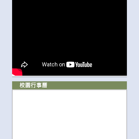
校園行事曆