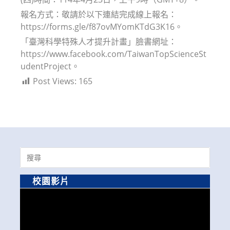
報名方式：敬請於以下連結完成線上報名：
https://forms.gle/f87ovMYomKTdG3K16。
「臺灣科學特殊人才提升計畫」臉書網址：
https://www.facebook.com/TaiwanTopScienceSt
udentProject。
Post Views:
165
Search
for:
校園影片