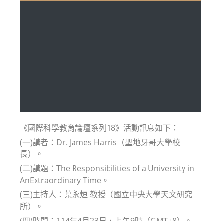
《國際科學教育論壇系列18》活動訊息如下：
(一)講者：Dr. James Harris（聖地牙哥大學校
長）。
(二)講題：The Responsibilities of a University in
AnExtraordinary Time。
(三)主持人：葉永烜 教授（國立中央大學天文研究
所）。
(四)時間：114年4月23日，上午9時（GMT+8）。