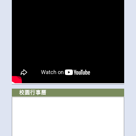
校園行事曆