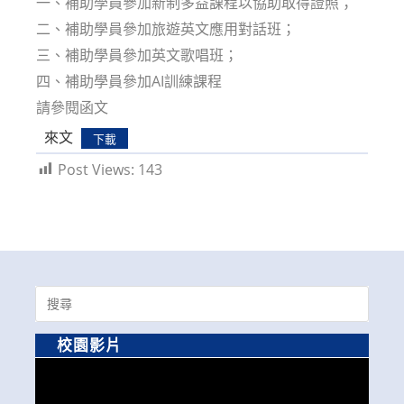
一、補助學員參加新制多益課程以協助取得證照；
二、補助學員參加旅遊英文應用對話班；
三、補助學員參加英文歌唱班；
四、補助學員參加AI訓練課程
請參閱函文
來文
下載
Post Views:
143
Search
for:
校園影片