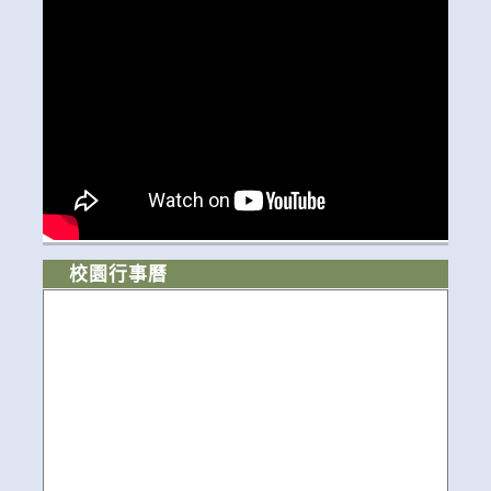
校園行事曆