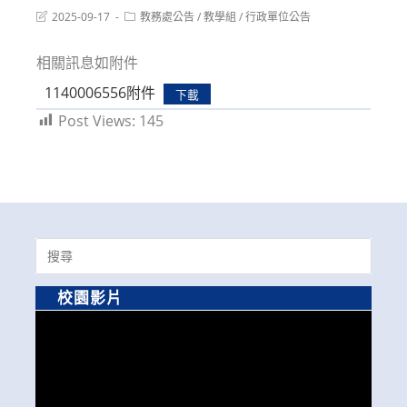
Post
Post
2025-09-17
教務處公告
/
教學組
/
行政單位公告
last
category:
modified:
相關訊息如附件
1140006556附件
下載
Post Views:
145
Search
for:
校園影片