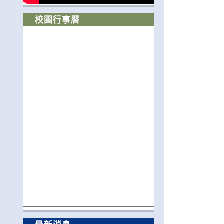
校園行事曆