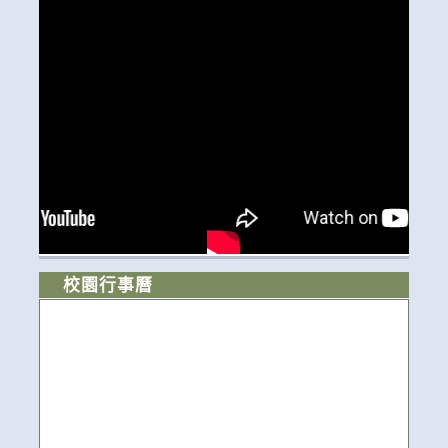
校園行事曆