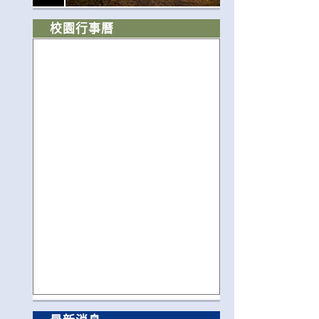
校園行事曆