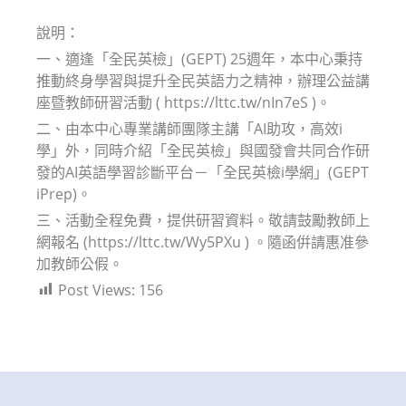
modified:
說明：
一、適逢「全民英檢」(GEPT) 25週年，本中心秉持
推動終身學習與提升全民英語力之精神，辦理公益講
座暨教師研習活動 ( https://lttc.tw/nIn7eS )。
二、由本中心專業講師團隊主講「AI助攻，高效i
學」外，同時介紹「全民英檢」與國發會共同合作研
發的AI英語學習診斷平台－「全民英檢i學網」(GEPT
iPrep)。
三、活動全程免費，提供研習資料。敬請鼓勵教師上
網報名 (https://lttc.tw/Wy5PXu ) 。隨函倂請惠准參
加教師公假。
Post Views:
156