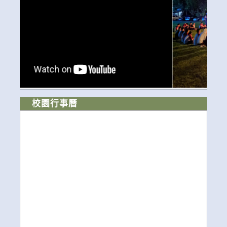
校園行事曆