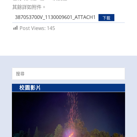
其餘詳如附件。
387053700V_1130009601_ATTACH1
下載
Post Views:
145
Search
for:
校園影片