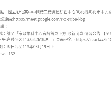
點：國立彰化高中中興樓三樓資優研習中心(彰化縣彰化市中興路7
:https://meet.google.com/rxc-sqba-kbg
資訊：
方式：請至「家政學科中心官網首頁下方-最新消息-研習公告-【
:實體研習113.03.26辦理）」頁面報名（https://reurl.cc/E4
期：即日起至113年03月19日止
ews:
152