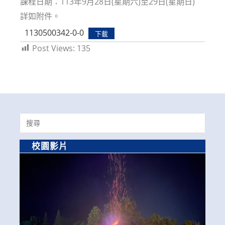
課程日期：113年9月28日(星期六)至29日(星期日)
詳如附件。
1130500342-0-0
下載
Post Views:
135
Search
for:
校園影片