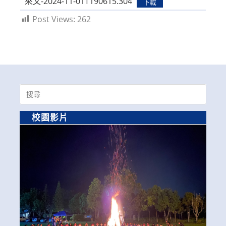
來文-2024-11-01T190615.304
下載
Post Views:
262
Search
for:
校園影片