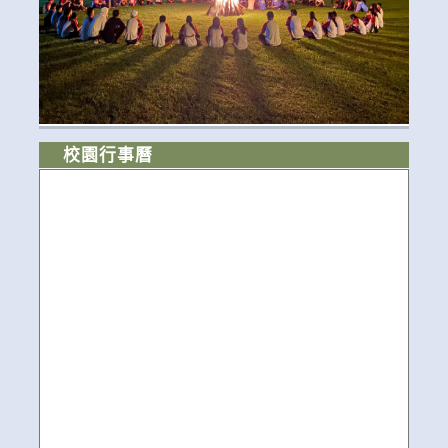
校園行事曆