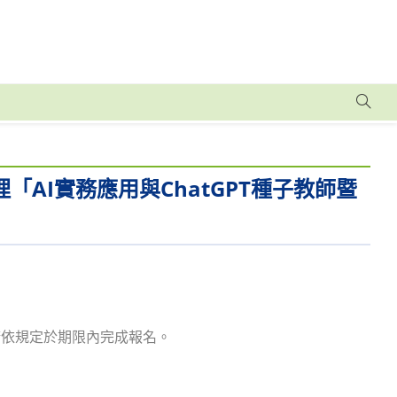
辦理「AI實務應用與ChatGPT種子教師暨
，請依規定於期限內完成報名。