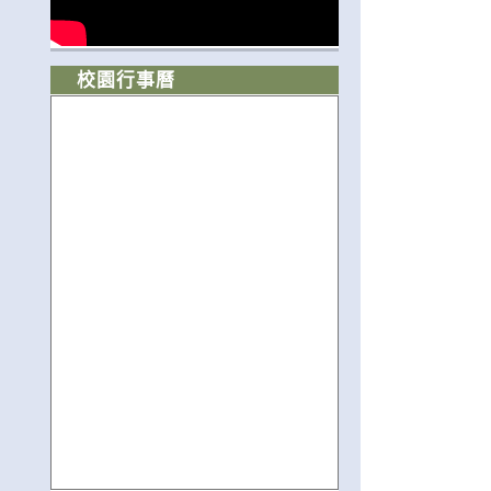
校園行事曆