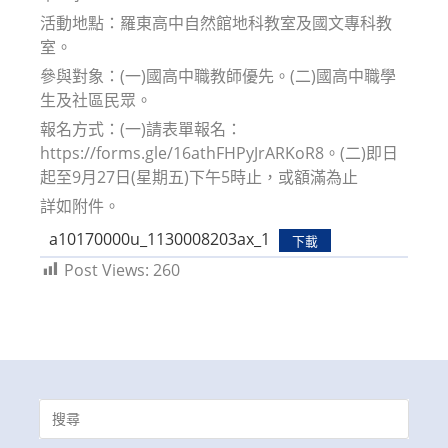
活動地點：羅東高中自然館地科教室及國文專科教
室。
參與對象：(一)國高中職教師優先。(二)國高中職學
生及社區民眾。
報名方式：(一)請表單報名：
https://forms.gle/16athFHPyJrARKoR8。(二)即日
起至9月27日(星期五)下午5時止，或額滿為止
詳如附件。
a10170000u_1130008203ax_1
下載
Post Views:
260
Search
for: