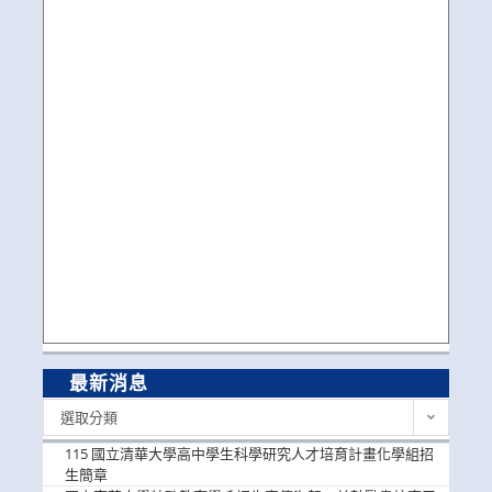
最新消息
最
選取分類
新
消
115 國立清華大學高中學生科學研究人才培育計畫化學組招
息
生簡章