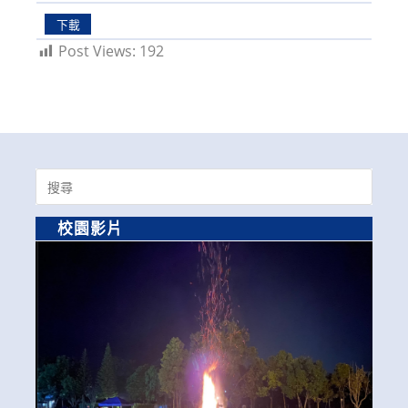
下載
Post Views:
192
Search
for:
校園影片