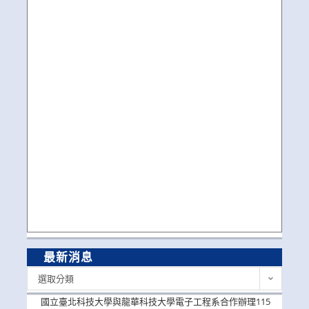
最新消息
最
選取分類
新
消
國立臺北科技大學與龍華科技大學電子工程系合作辦理115