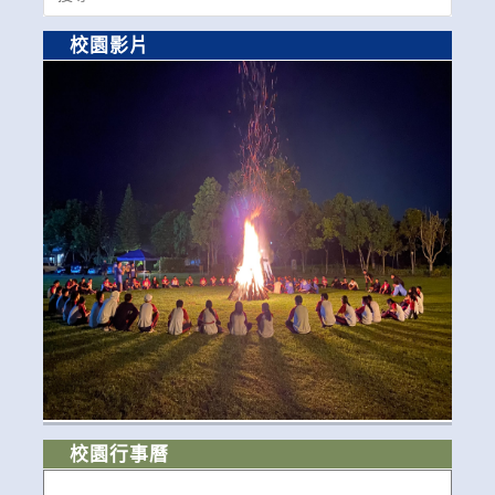
for:
校園影片
校園行事曆