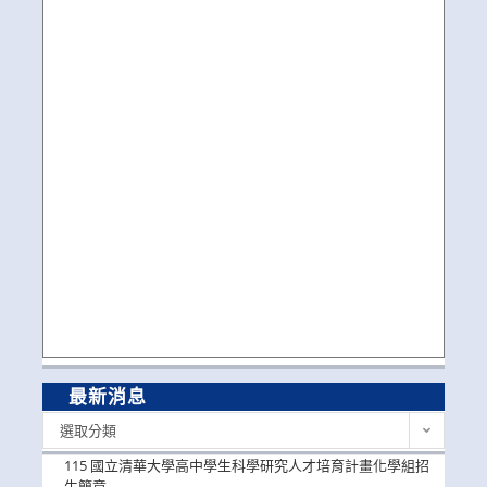
最新消息
最
選取分類
新
消
115 國立清華大學高中學生科學研究人才培育計畫化學組招
息
生簡章