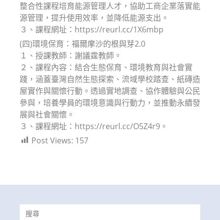
整合性課程培育能源管理人才，協助工商企業落實能
源管理，提升使用效率，並降低能源支出。
３、課程網址：https://reurl.cc/1X6mbp
(四)環境保育：福爾摩沙的根與芽2.0
１、授課教師：謝議霆教師。
２、課程內容：結合生態保育、環境教育與社會實
踐，涵蓋臺灣自然生態探索、流域學校踏查、紙磚造
屋實作與關懷行動。透過實地調查、協作體驗與公民
參與，培養學員的環境意識與行動力，並推動永續發
展與社會關懷。
３、課程網址：https://reurl.cc/O5Z4r9。
Post Views:
157
Search
for: