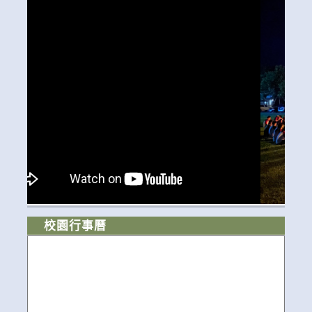
校園行事曆