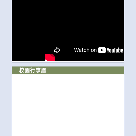
校園行事曆