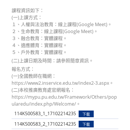
modified:
課程資訊如下：
(一)上課方式：
１、人權與法治教育：線上課程(Google Meet)。
２、生命教育：線上課程(Google Meet)。
３、融合教育：實體課程。
４、適應體育：實體課程。
５、戶外教育：實體課程。
(二)上課日期及時間：請參照簡章資訊。
報名方式：
(一)全國教師在職網：
https://www2.inservice.edu.tw/index2-3.aspx。
(二)本校推廣教育處官網報名：
https://mypu.pu.edu.tw/Framework/Others/pop
ularedu/index.php/Welcome/。
114K500583_1_17102214235
下載
114K500583_2_17102214235
下載