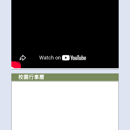
校園行事曆