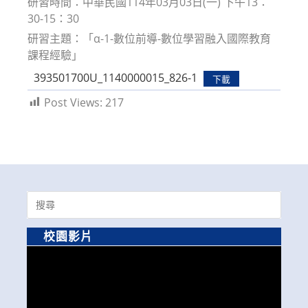
研習時間：中華民國114年03月03日(一) 下午13：
30-15：30
研習主題：「α-1-數位前導-數位學習融入國際教育
課程經驗」
393501700U_1140000015_826-1
下載
Post Views:
217
Search
for:
校園影片