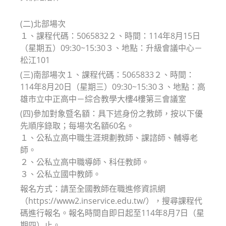
(二)北部場次
１、課程代碼：5065832２、時間：114年8月15日
（星期五）09:30~15:30３、地點：升級會議中心－
松江101
(三)南部場次１、課程代碼：5065833２、時間：
114年8月20日（星期三）09:30~15:30３、地點：高
雄市立中正高中－綜合教學大樓4樓第三會議室
(四)參加對象暨名額：具下述身份之教師，按以下優
先順序錄取；每場次名額60名。
１、公私立高中職生涯規劃教師、課諮師、輔導老
師。
２、公私立高中職導師、科任教師。
３、公私立國中教師。
報名方式：請至全國教師在職進修資訊網
（https://www2.inservice.edu.tw/），搜尋課程代
碼進行報名。報名時間自即日起至114年8月7日（星
期四）止。