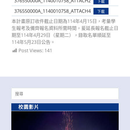
376550000A_1140010758_ATTACH2
下載
376550000A_1140010758_ATTACH4
下載
本計畫原訂收件截止日期為114年4月15日，考量學
生報考及備齊報名資料所需時間，爰延長報名截止日
期至114年4月29日（星期二），錄取名單順延至
114年5月23日公告。
Post Views:
141
Search
for:
校園影片