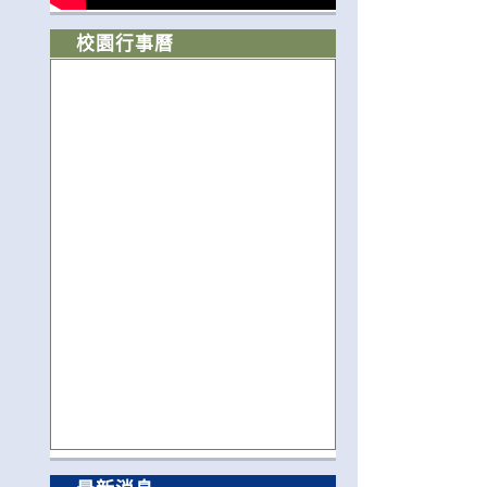
校園行事曆