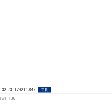
-02-20T174214.847
下載
ews:
136