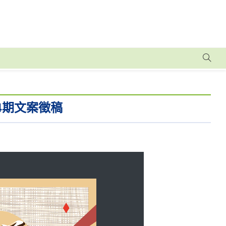
4期文案徵稿