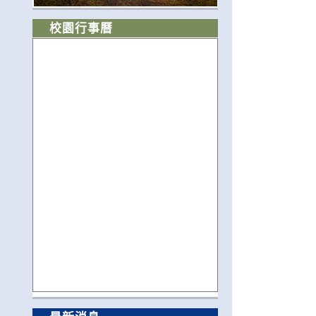
校園行事曆