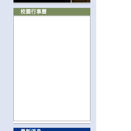
校園行事曆